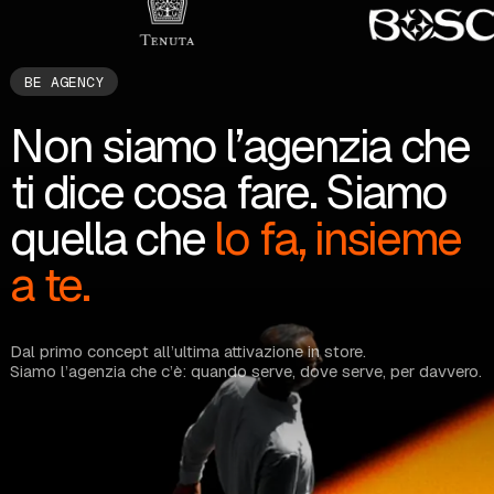
BE AGENCY
Non siamo l’agenzia che
ti dice cosa fare. Siamo
quella che
lo fa, insieme
a te.
Dal primo concept all’ultima attivazione in store.
Siamo l’agenzia che c’è: quando serve, dove serve, per davvero.