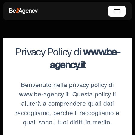
Skip
Menu
to
main
content
Privacy Policy di
www.be-
agency.it
Benvenuto nella privacy policy di
www.be-agency.it. Questa policy ti
aiuterà a comprendere quali dati
raccogliamo, perché li raccogliamo e
quali sono i tuoi diritti in merito.