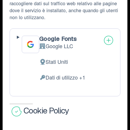
raccogliere dati sul traffico web relativo alle pagine
dove il servizio è installato, anche quando gli utenti
non lo utilizzano.
Google Fonts
Google LLC
Azienda:
Stati Uniti
Luogo
del
Dati di utilizzo +1
trattamento:
Dati
Personali
trattati:
Cookie Policy