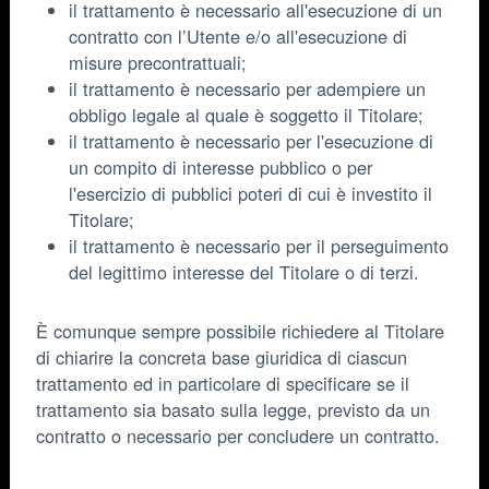
il trattamento è necessario all'esecuzione di un
contratto con l’Utente e/o all'esecuzione di
misure precontrattuali;
il trattamento è necessario per adempiere un
obbligo legale al quale è soggetto il Titolare;
il trattamento è necessario per l'esecuzione di
un compito di interesse pubblico o per
l'esercizio di pubblici poteri di cui è investito il
Titolare;
il trattamento è necessario per il perseguimento
del legittimo interesse del Titolare o di terzi.
È comunque sempre possibile richiedere al Titolare
di chiarire la concreta base giuridica di ciascun
trattamento ed in particolare di specificare se il
trattamento sia basato sulla legge, previsto da un
contratto o necessario per concludere un contratto.