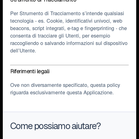
Per Strumento di Tracciamento s’intende qualsiasi
tecnologia - es. Cookie, identificativi univoci, web
beacons, script integrati, e-tag e fingerprinting - che
consenta di tracciare gli Utenti, per esempio
raccogliendo o salvando informazioni sul dispositivo
dell’Utente.
Riferimenti legali
Ove non diversamente specificato, questa policy
riguarda esclusivamente questa Applicazione.
Come possiamo aiutare?